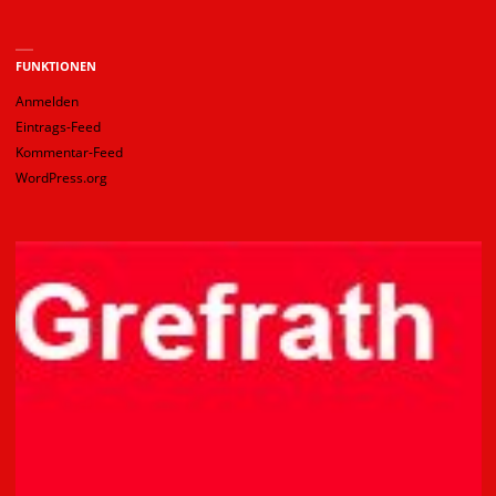
FUNKTIONEN
Anmelden
Eintrags-Feed
Kommentar-Feed
WordPress.org