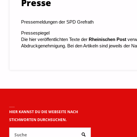
Presse
Pressemeldungen der SPD Grefrath
Pressespiegel
Die hier veröffentlichten Texte der
Rheinischen Post
verwe
Abdruckgenehmigung. Bei den Artikeln sind jeweils der 
HIER KANNST DU DIE WEBSEITE NACH
STICHWORTEN DURCHSUCHEN.
Suchen
SUCHE
nach: