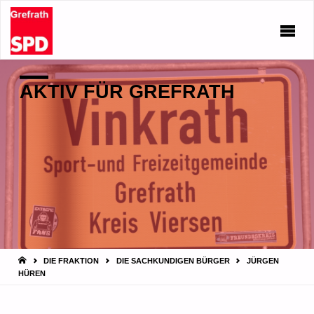
AKTIV FÜR GREFRATH
START
DIE FRAKTION
DIE SACHKUNDIGEN BÜRGER
JÜRGEN
HÜREN