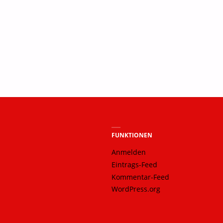
FUNKTIONEN
Anmelden
Eintrags-Feed
Kommentar-Feed
WordPress.org