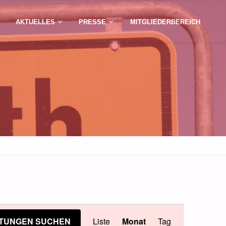
AKTUELLES
PRESSE
MITGLIEDERBEREICH
Veranstalt
TUNGEN SUCHEN
Liste
Monat
Tag