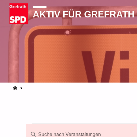
AKTIV FÜR GREFRATH
START
Veranstaltunge
Veranstaltungen
Bitte