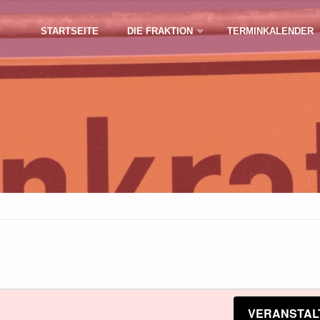
Zum
STARTSEITE
DIE FRAKTION
TERMINKALENDER
Inhalt
springen
n
VERANSTAL