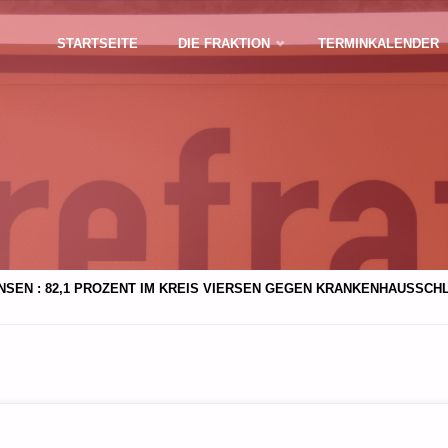
Zum
STARTSEITE
DIE FRAKTION
TERMINKALENDER
Inhalt
springen
NSEN : 82,1 PROZENT IM KREIS VIERSEN GEGEN KRANKENHAUSSCH