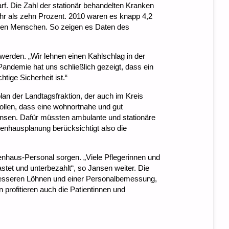
. Die Zahl der stationär behandelten Kranken
r als zehn Prozent. 2010 waren es knapp 4,2
onen Menschen. So zeigen es Daten des
erden. „Wir lehnen einen Kahlschlag in der
andemie hat uns schließlich gezeigt, dass ein
tige Sicherheit ist.“
lan der Landtagsfraktion, der auch im Kreis
ollen, dass eine wohnortnahe und gut
Jansen. Dafür müssten ambulante und stationäre
enhausplanung berücksichtigt also die
enhaus-Personal sorgen. „Viele Pflegerinnen und
stet und unterbezahlt“, so Jansen weiter. Die
besseren Löhnen und einer Personalbemessung,
 profitieren auch die Patientinnen und