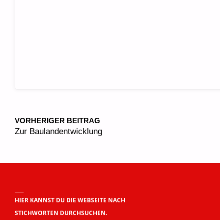
VORHERIGER BEITRAG
Zur Baulandentwicklung
HIER KANNST DU DIE WEBSEITE NACH
STICHWORTEN DURCHSUCHEN.