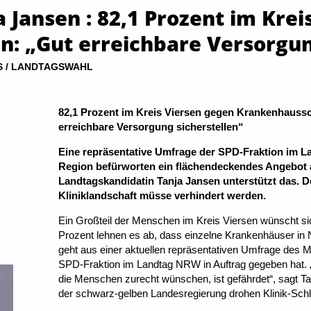
 Jansen : 82,1 Prozent im Krei
: „Gut erreichbare Versorgung
S
/
LANDTAGSWAHL
82,1 Prozent im Kreis Viersen gegen Krankenhauss
erreichbare Versorgung sicherstellen“
Eine repräsentative Umfrage der SPD-Fraktion im L
Region befürworten ein flächendeckendes Angebot
Landtagskandidatin Tanja Jansen unterstützt das. D
Kliniklandschaft müsse verhindert werden.
Ein Großteil der Menschen im Kreis Viersen wünscht s
Prozent lehnen es ab, dass einzelne Krankenhäuser in
geht aus einer aktuellen repräsentativen Umfrage des M
SPD-Fraktion im Landtag NRW in Auftrag gegeben hat. „
die Menschen zurecht wünschen, ist gefährdet“, sagt 
der schwarz-gelben Landesregierung drohen Klinik-Schl