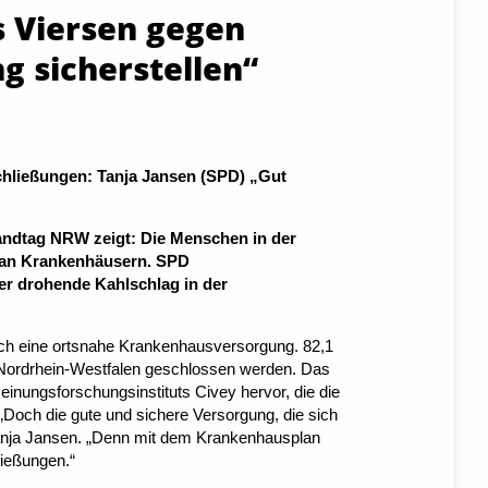
s Viersen gegen
 sicherstellen“
chließungen: Tanja Jansen (SPD) „Gut
andtag NRW zeigt: Die Menschen in der
 an Krankenhäusern. SPD
er drohende Kahlschlag in der
ich eine ortsnahe Krankenhausversorgung. 82,1
 Nordrhein-Westfalen geschlossen werden. Das
einungsforschungsinstituts Civey hervor, die die
Doch die gute und sichere Versorgung, die sich
Tanja Jansen. „Denn mit dem Krankenhausplan
ießungen.“