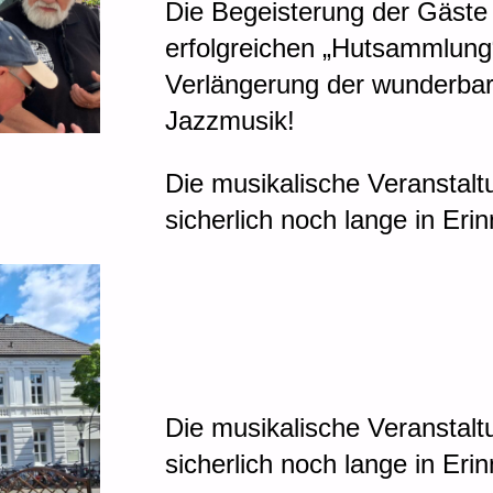
Die Begeisterung der Gäste 
erfolgreichen „Hutsammlung“
Verlängerung der wunderb
Jazzmusik!
Die musikalische Veranstalt
sicherlich noch lange in Eri
Die musikalische Veranstalt
sicherlich noch lange in Eri