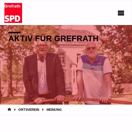
AKTIV FÜR GREFRATH
START
ORTSVEREIN
MEINUNG