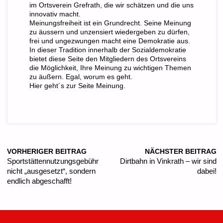
im Ortsverein Grefrath, die wir schätzen und die uns
innovativ macht.
Meinungsfreiheit ist ein Grundrecht. Seine Meinung
zu äussern und unzensiert wiedergeben zu dürfen,
frei und ungezwungen macht eine Demokratie aus.
In dieser Tradition innerhalb der Sozialdemokratie
bietet diese Seite den Mitgliedern des Ortsvereins
die Möglichkeit, Ihre Meinung zu wichtigen Themen
zu äußern. Egal, worum es geht.
Hier geht´s zur Seite Meinung.
VORHERIGER BEITRAG
NÄCHSTER BEITRAG
Sportstättennutzungsgebühr
Dirtbahn in Vinkrath – wir sind
nicht „ausgesetzt“, sondern
dabei!
endlich abgeschafft!