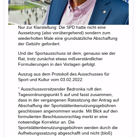
Nur zur Klarstellung: Die SPD hatte nicht eine
Aussetzung (also vorübergehend) sondern zum
wiederholten Male eine grundsätzliche Abschaffung
der Gebühr gefordert.
Und der Sportausschuss ist dem, genauso wie der
Rat, trotz zunächst etwas mißverständlicher
Formulierungen in den Vorlagen gefolgt.
Auszug aus dem Protokoll des Ausschusses für
Sport und Kultur vom 03.02.2022:
“ Ausschussvorsitzender Bedronka ruft den
Tagesordnungspunkt 5 auf und fasst zusammen,
dass in der vergangenen Ratssitzung der Antrag auf
Abschaffung der Sportstättenbenutzungsgebühren
geschlossen angenommen wurde. Mit Blick auf den
formulierten Beschlussvorschlag merkt er eine
notwendige Korrektur an. Die
Sportstättenbenutzungsgebühren werden durch die
Aufhebungssatzung abgeschafft und nicht (bloß)