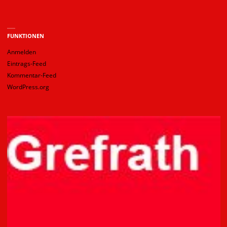
FUNKTIONEN
Anmelden
Eintrags-Feed
Kommentar-Feed
WordPress.org