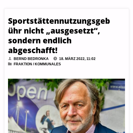
Sportstättennutzungsgeb
ühr nicht „ausgesetzt“,
sondern endlich
abgeschafft!
BERND BEDRONKA
18. MÄRZ 2022, 11:02
FRAKTION
/
KOMMUNALES