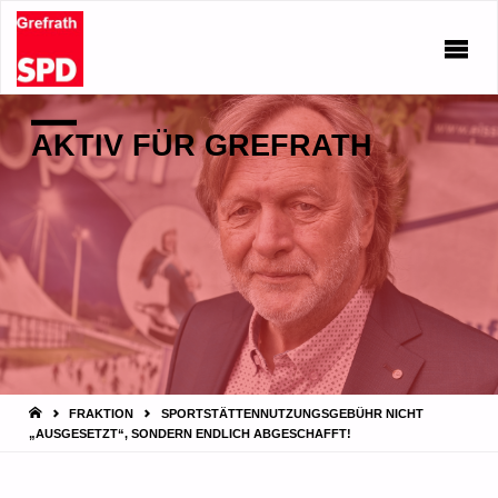
AKTIV FÜR GREFRATH
START
FRAKTION
SPORTSTÄTTENNUTZUNGSGEBÜHR NICHT
„AUSGESETZT“, SONDERN ENDLICH ABGESCHAFFT!