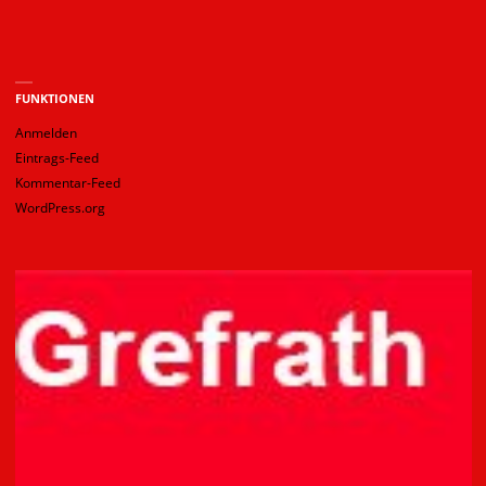
FUNKTIONEN
Anmelden
Eintrags-Feed
Kommentar-Feed
WordPress.org