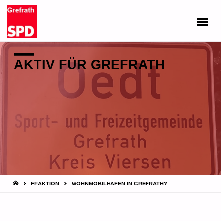
AKTIV FÜR GREFRATH
START
FRAKTION
WOHNMOBILHAFEN IN GREFRATH?