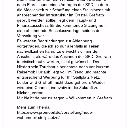
nach Einreichung eines Antrages der SPD, in dem
die Möglichkeit zur Schaffung eines Stellplatzes mit
ansprechender Infrastruktur im Ortsteil Grefrath
geprüft werden sollte, liegt dem Haupt- und
Finanzausschuss für die kommende Sitzung nun
eine ablehnende Beschlussvorlage seitens der
Verwaltung vor.
Es werden Begründungen zur Ablehnung
vorgetragen, die ich so nur allenfalls in Teilen
nachvollziehen kann. Es erweckt sich mir der
Anschein, als wäre das Ansinnen der SPD, Grefrath
touristisch aufzuwerten, nicht gewünscht. Der
Niederrhein Tourismus berichtete noch vor kurzem,
Reisemobil Urlaub liegt voll im Trend und machte
entsprechend Werbung für Ihr Stellplatz Netz.
Leider wird Grefrath nicht dazu gehören. Wieder
wird eine Chance, innovativ in die Zukunft zu
blicken, vertan.
Mir bleibt da nur zu sagen – Willkommen in Grefrath
Mehr zum Thema:
https://www.promobil.de/vorstellung/neue-
wohnmobil-stellplaetze/