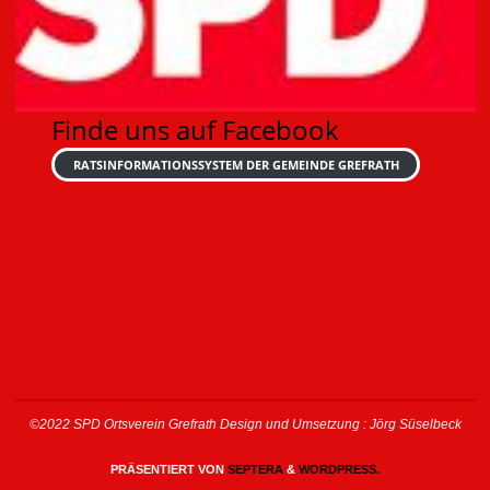
Finde uns auf Facebook
RATSINFORMATIONSSYSTEM DER GEMEINDE GREFRATH
©2022 SPD Ortsverein Grefrath Design und Umsetzung : Jörg Süselbeck
PRÄSENTIERT VON
SEPTERA
&
WORDPRESS.