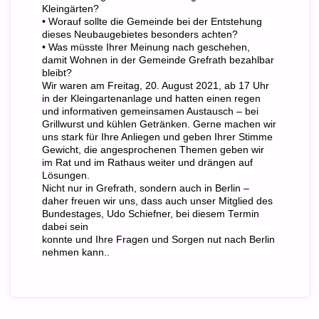
Kleingärten?
• Worauf sollte die Gemeinde bei der Entstehung
dieses Neubaugebietes besonders achten?
• Was müsste Ihrer Meinung nach geschehen,
damit Wohnen in der Gemeinde Grefrath bezahlbar
bleibt?
Wir waren am Freitag, 20. August 2021, ab 17 Uhr
in der Kleingartenanlage und hatten einen regen
und informativen gemeinsamen Austausch – bei
Grillwurst und kühlen Getränken. Gerne machen wir
uns stark für Ihre Anliegen und geben Ihrer Stimme
Gewicht, die angesprochenen Themen geben wir
im Rat und im Rathaus weiter und drängen auf
Lösungen.
Nicht nur in Grefrath, sondern auch in Berlin –
daher freuen wir uns, dass auch unser Mitglied des
Bundestages, Udo Schiefner, bei diesem Termin
dabei sein
konnte und Ihre Fragen und Sorgen nut nach Berlin
nehmen kann..