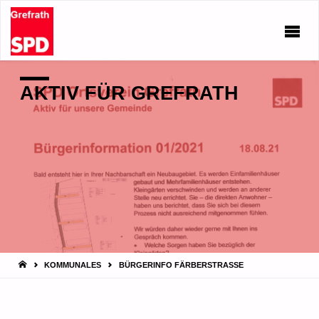
AKTIV FÜR GREFRATH
START
KOMMUNALES
BÜRGERINFO FÄRBERSTRASSE